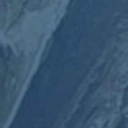
时平台以“风控审核”为由先后要求补充各种资料并提示
需要继续投注达到一定流水才能解锁提现最终不仅前期
盈利全部亏损本金也迟迟无法取回直到A先生向相关部
门咨询才发现该平台没有任何合法博彩资质所谓“世界
杯官方合作”完全不存在曾经顺利提现的体验不过是平
台设计好的“放长线钓大鱼”策略
与A先生相反B先生同样是铁杆球迷也在世界杯期间接触
到买球APP但他在搜索世界杯买球APP下载官方后先查
阅了所在地区的法律规定发现体育博彩并不完全开放只
允许有限形式的官方竞猜于是他放弃了来路不明的下载
链接选择在本地认可渠道参与并在世界杯开赛前给自己
设定了一个总预算以及每场比赛的上限金额他把每次下
单当作对比赛走势的个人预测记录而非赚钱工具也不使