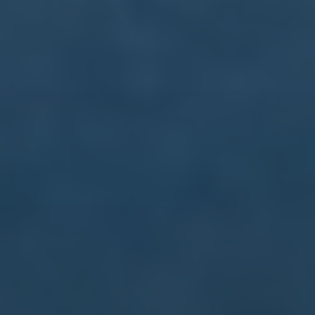
损会不会影响日常生活我参与的动机是为了增加观赛乐
趣还是试图通过买球快速盈利当这些问题被坦诚地摆到
桌面上你会发现所谓“官方APP”的光环正在慢慢褪去真
正值得谨慎对待的不是那一个图标而是自己在世界杯情
绪裹挟下做出的每一次选择在信息渠道复杂混乱的今天
比找到一个所谓“官方下载链接”更重要的是一套成熟的
风险判断和自我保护机制世界杯每四年一次而账户安
全、个人信用和生活秩序却是持续存在的长期课题当你
学会在激情和理性之间为自己设限时无论是否下载任何
世界杯买球APP你都能以更从容的姿态享受足球本身带
来的魅力
【官方指定平台】官方顶级竞技大厅，获取最新盘口赔
率与极速在线体验，大额无忧提款，请认准正版授权。