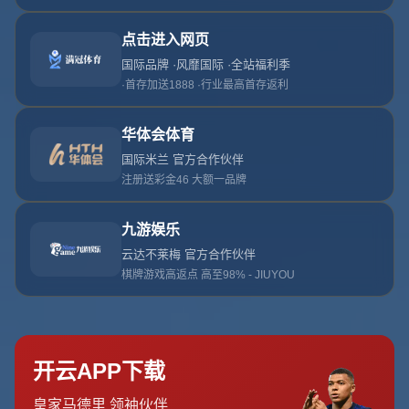
每逢世界杯临近搜索榜上都会出现“
世界杯买球APP下载
官方
”这样的热词不少球迷在激情和好奇的驱动下希望
用一款“看起来更专业、更安全”的平台为自己的预测下
注然而在五花八门的下载链接和宣传页面背后真正值得