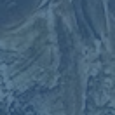
资金如何监管数据如何加密这本身就是一种危险信号
世界杯买球APP下载官方听起来像是在讨论一个法律和
资质问题但在技术层面同样潜伏着不少风险最常见的是
伪装成买球软件的恶意应用通过钓鱼链接或伪造商店诱
导用户下载安装这些应用会在你授权后读取联系人、短
信甚至拦截验证码部分木马程序还会尝试接管支付通道
模拟转账操作对于缺乏安全意识的用户来说一次看似普
通的下载点击可能意味着银行卡、支付账号甚至社交账
号的全面泄露因此任何带有“买球”“下注”“现金奖励”等
字样的APP在安装前都需要多一道审查关包括但不限于
查看权限请求是否合理尽量避免安装来源不明的安装包