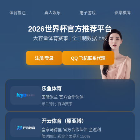
世界杯买球APP下载官方
发布时间：2026-08-08T03:18:08+08:00