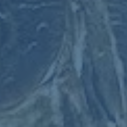
对中期的盘口中，持续获得资金青睐。更值得注意的
是，新兴足球市场如美国、墨西哥、日本、摩洛哥、塞
内加尔等，本土联赛或球员留洋质量不断提升，主办国
或半主场的加成也让他们在2026年极有可能成为区域性
下注热门，尤其是在对阵同档或略弱对手时，欧赔与亚
盘的走势通常会明显倾向他们。
从数据与战术风格识别真正的热门价值
判断2026世界杯下注热门，不能只看球队名气，更关键
的是从数据和战术风格中挖掘“持续性优势”。例如，一
支球队近几年在正式比赛中单场场均射门次数、控球
率、预期进球xG、防守端xGA等指标长期处于高水平，
即便它在大众印象里不算顶级豪门，也可能在进球数盘
口或让球盘口中被庄家和专业玩家视为潜在热门。主帅