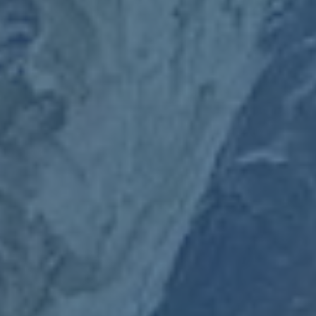
舆论与赔率的共振效应——赔率明显下调、盘口水位偏
向单一方向。如果缺乏独立判断，很容易在这种情绪化
环境中盲目押注表面热门，忽略了风险与真实概率的匹
配。更稳健的做法，是将机构初始盘、临场调整幅度、
伤停信息、赛程密度、地理与气候因素等综合考虑，在
舆论最热烈的时候保持冷静。很多专业玩家反而会在热
门方向水位被压缩过度时选择回避，或转向总进球数、
半场盘口、球员个人数据等相关市场，寻找风险收益比
更合理的选择。
从单一赛果到多元市场的下注视角转变