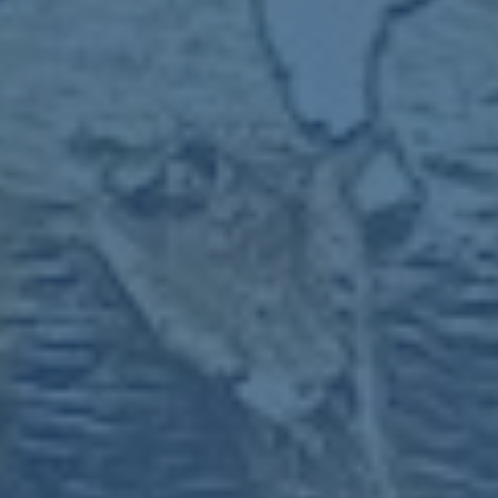
凑、防守纪律性强、擅长打反击的特点，这类球队在对
阵过于自信的强队时，受让盘口往往格外有吸引力，市
场资金集中流入后，它们便会在特定盘口上成为“隐形
热门”。
传统豪门与新兴势力的双重热门结构
在世界杯整体格局中，巴西、阿根廷、法国、英格兰、
德国等传统豪门几乎永远是夺冠赔率的绝对前列，因此
在“冠军投注”“半决赛晋级”等长期项目中，这些球队天
然就是2026世界杯下注热门。随着五大联赛战术潮流的
变化以及球员分布的全球化，一些过去被视作“二线球
队”的国家，在数据层面逐渐体现出价值。例如克罗地
亚、荷兰、葡萄牙、比利时等球队，在上一两届大赛中
的稳定发挥，让他们在“小组第一”“晋级淘汰赛”这些相