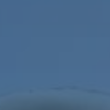
赛制扩军对下注热门格局的影响