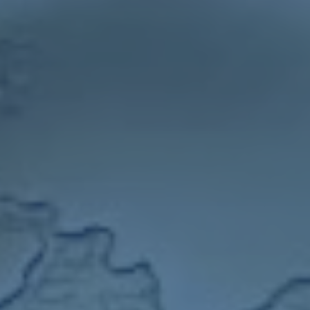
2026世界杯最大的结构性变化，是参赛球队扩军与赛制
调整。更多球队的加入意味着实力层级被拉长、地区代
表性增强、冷门空间增大。传统强队仍会是赔率上的夺
冠热门，但在具体盘口中，某些来自亚洲非洲或中北美
的队伍，可能因为被大众忽视，在亚洲让分盘或进球数
盘上反而成为更具价值的下注热门。例如，在扩军后的
预选赛和洲际赛事中，一些新兴强队展现出了节奏紧