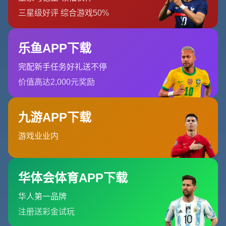
每一届世界杯都是一次全球性的狂欢，而当赛事在北美