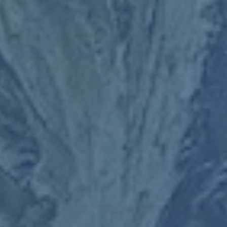
板 甚至桌面浏览器中保持统一体验与同步数据；同时对
低网速环境下的加载速度 动画流畅度有更好适配。扩军
后的世界杯不乏首次参赛的新军和风格迥异的战术流
派，这会让传统基于名气与历史战绩的“直觉判断”失
效，而迫使用户更加依赖平台提供的进阶数据模型 比如
xG 反击效率 高压逼抢成功率等，来支撑滚球中的实时
决策。
选择2026世界杯滚球官网的理性标准
在搜索“2026世界杯滚球官网”时，用户往往会面对信息
过载的问题 真正的难点不在于“有没有平台”，而在于如
何设定一套清晰的筛选标准。综合来看，至少可以从以
下几个维度进行评估
第一是合规性与安全性。无论广告如何夸张，资金安全