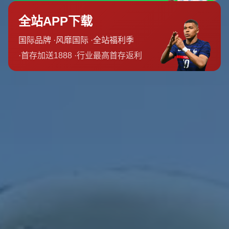
容完整性与伤停情况 权重应远高于花边新闻 历史交锋
与世界排名只具参考价值 不能被神化 真正需要重点关
注的是球队在最近一年左右的正式比赛表现 包括进攻效
率 防守结构 战术风格与临场应变能力