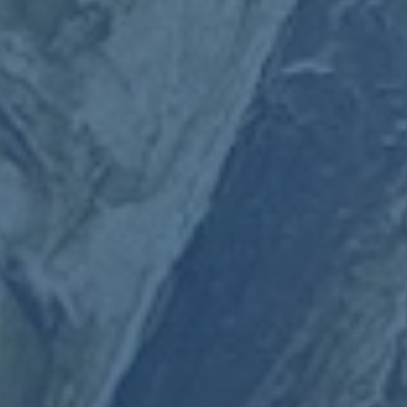
在看好热门队的同时容易忽略对手的实际状态 例如 某
届世界杯小组赛首轮 某支世界冠军球队面对一支整体实
力不算顶级但配合默契的对手 媒体与球迷普遍预计豪门
大胜 盘口初始让球偏深 但随着比赛临近 受让一方的赔
付水平持续走低 盘口却没有继续加深 反而出现微调 这
种情况下 一些具备概率思维的玩家选择规避热门胜出盘
口 转而关注对手不败甚至小比分方向 最终比赛结果印
证了冷门判断 那些只凭印象追热门的玩家 损失不小 而
在赛前做过细致分析 并合理控制资金比例的人 即使冷
门失手 也能通过后续比赛慢慢修正 而不会一场失利就
彻底改变策略 这个案例的价值 在于体现了从直觉支持
豪门 到通过盘口变化与赛前信息修正观点的过程 也是
世界杯外围技巧从感性走向理性的重要一步