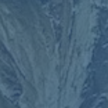
冷门与爆冷 如何在风险与收益之间平衡
世界杯外围很难绕开一个话题 就是冷门与爆冷 小组赛
阶段 强队出现状态松懈 轮换阵容或轻敌大意的情况并
不少见 爆冷带来的高赔率往往非常诱人 但如果把精力
都押在极低概率事件上 资金会很快被磨损 要想在冷门
上运用合理的世界杯外围技巧 最好是让冷门投注成为组
合的一小部分 比如 在判断强队战意不足 对手防守严谨
且盘口数据出现异常信号时 以少量筹码尝试受让方或平
局 而不是动用大部分资金押注单一爆冷结果 这样既有
机会享受赔率优势 又不会被偶然性彻底拖垮
案例分析 从直觉到策略的转变
以往世界杯中 不乏传统豪门首战失利的案例 很多玩家