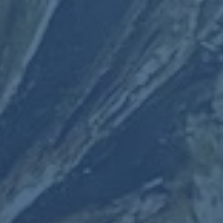
心理建设与情绪控制 少一点追悔多一点复盘
世界杯节奏紧凑 比赛密集 时差和熬夜都容易影响判断
力 再加上每一场都有巨大的舆论讨论 氛围极容易放大
情绪波动 想要接近所谓世界杯外围技巧最佳 其实离不
开心理建设 很多人输掉一两场就急于改变整个策略 甚
至开始跟单或盲目追高赔 这恰恰是把主动权交给情绪
更健康的心态是 把每一场投注视作一个长期策略中的独
立样本 胜负都进入记录 留给事后复盘 通过复盘你可以
反思 是信息收集不完整 是盘口解读存在偏差 还是纯粹
运气因素 而不是简单地用输赢评判对错 这种理性复盘
会在下一个四年周期到来之前 让你的判断力和策略体系
都得到明显提升
综合搭建个人策略体系 打造属于自己的最佳技巧