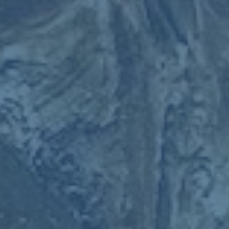
更要学会识别市场情绪与真实实力之间的错位
资金管理与节奏控制 真正的核心技巧
无论是世界杯外围还是其他赛事 最被忽视却最重要的往
往是资金管理 很多玩家在连中几场后加大筹码 或者在
连输后急于翻本 这两种行为都会让自己在无形中偏离概
率思维 如果以世界杯全程为周期 来设计自己的外围技
巧体系 更理性的做法是根据总资金设置固定比例单注控
制 通常每场控制在总资金的三到五个点以内 可以有效
降低短期波动造成的情绪化错误 同时 世界杯阶段比赛
密集 赛程跨度又不算长 玩家极易因为短时间盈亏起伏
而改变策略 与其追求单场暴利 不如在所有有价值的场
次里保持同一种理性节奏 通过平稳前进守住自己累积的
优势