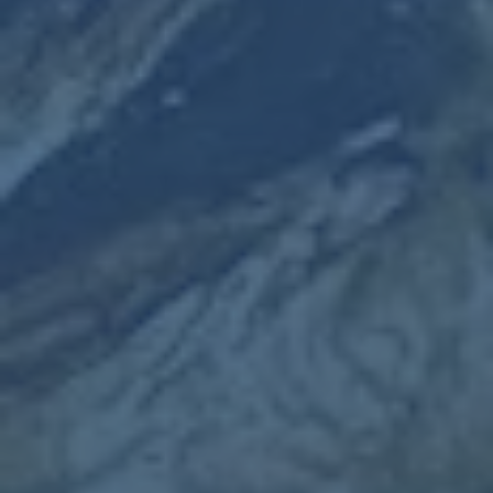
持沉默 用行动而非话语表达立场 皇马近期在转会操作
上更注重年轻化和可持续 通过逐步搭建阵容 为未来可
能到来的姆巴佩腾出空间 包括薪资结构 位置安排和战
术构想 都在默默为那一天做预案 从这个角度看 当前没
有谈判并不矛盾 反而说明皇马明白 这类级别的转会需
要的是时机 而不是一味加价