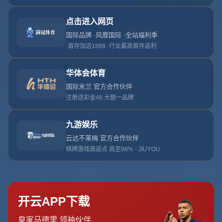
发布时间：2026-08-09T03:18:05+08:00
在转会流言四处发酵的当下 一则关于巴黎圣日耳曼和姆
巴佩的消息再次点燃了球迷的讨论 那就是媒体口中的最
新态度 巴黎无意出售姆巴佩 也没有与皇马进行谈判 这
一说法在冷却部分传闻的同时 也将焦点重新拉回到俱乐
部和球员之间微妙而复杂的关系上 对于渴望在盛夏迎来
重磅转会大戏的球迷而言 这样的表态既像是一盆冷水
又像是一种刻意释放的信号 值得深入拆解
巴黎无意出售姆巴佩的真实含义
单从字面理解 巴黎无
意出售姆巴佩 似乎只是一次常规的姿态表明 但如果放
在近几年巴黎与姆巴佩之间的博弈史中去解读 其分量就
完全不同了 姆巴佩不仅是巴黎的进攻核心 更是俱乐部