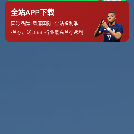
球迷展示决心
未与皇马谈判并不代表没有兴趣
媒体同时强调的另一部
分信息是 巴黎没有与皇马进行谈判 这一表态容易被理
解为皇马暂时被挡在门外 但在转会市场上 没有谈判并
不意味着没有兴趣 也不等于未来不会谈 通常情况下 顶
级巨星的流动包括姆巴佩这样级别的球员 绝不会只发生
在某一两个星期之内 俱乐部之间 经纪团队之间 球员与
高层之间 会提前进行大量非正式沟通 在真正坐上谈判
桌之前 已经完成了意愿摸底薪资框架形象权安排甚至更
衣室角色定位的初步构想 因此当前的没有谈判 更像是
一种对外说辞 一方面为巴黎保留议价空间 另一方面也
让皇马避免被视为公开扰乱对方军心