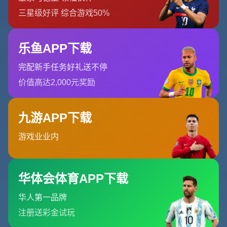
全球商业战略的旗帜人物 他的存在意味着法甲影响力赞
助价值和欧冠竞争力 一旦轻易放走 就等于主动放弃球
队最具号召力的资产 因此所谓无意出售 本质上是在向
外界强调一个底线 巴黎并不想在主动权仍掌握在自己手
里的阶段让姆巴佩离开 尤其是不在被动低价或者匆忙谈
判的情况下被迫成交
从竞技角度看 姆巴佩在巴黎的角色早已超越普通球星
他是战术体系的终极解法 无论是反击空间利用 还是在
密集防守中的个人能力突破 都是巴黎破解难题的关键一
环 当俱乐部重建或者调整阵容时 有些球员可以被替代
但姆巴佩这种级别的球员短期内几乎找不到完全替身 这
也是为什么俱乐部高层面对任何转会传闻时都会先摆出
强硬姿态 用无意出售来稳住军心向更衣室传递信号也向