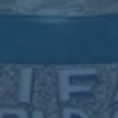
从商业层面分析 一笔涉及姆巴佩的转会本身就是一个全
球级别的事件 皇马必须确保在迎来他的时候 能将这种
影响最大化 无论是球衣销售 赞助续约还是品牌联动 都
需要与竞技计划同时推进 因此 在巴黎口中那句也没有
与皇马进行谈判背后 其实隐藏着双方在更高层面上的慎
重与克制 没有人愿意把这场交易变成仓促之举 因为一
旦出错 不只是数字好看与否的问题 还关系到未来多年
球队运作空间和财政公平审查压力
媒体角色与信息解读的误区
在整个事件被讨论的过程中
媒体既是信息的传播者 也是情绪的放大器 当标题写出