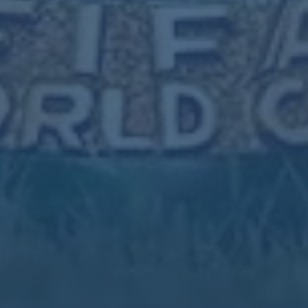
哈兰德与皇马联系在一起 从而提前生成某种市场预期
另一方面 也在无形中对球员本人施加软性影响 当他听
到自己被拿来与C罗相提并论 被认为符合皇马的历史气
质 时 心理层面的自我认同感也可能发生微妙变化 对俱
乐部而言 这种叙事的前期铺垫 即便短期内不会转化为
转会动作 也在长期舆论场中为未来任何可能的操作预留
了解释空间 在这个意义上 老佛爷的一句话 经由记者传
播之后 已经不再只是内部闲谈 而成为围绕哈兰德 皇马
C罗式标准的公开讨论起点
从个人传奇到时代坐标 哈兰德式答案能走多远
当然 将哈兰德与C罗进行对比 并不意味着他会复制前者
的全部轨迹 每一个时代都有自己的比赛节奏 战术背景
和舆论生态 在更强调团队压迫 位置轮换和数据细化的