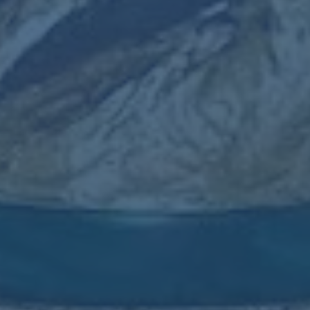
极端重视 还是对联赛稳定性的强调 都要求球队拥有一
名可以在多个战线上承担进球责任的标志性人物 在C罗
之后 俱乐部经历过短暂的过渡期 试图通过整体性足球
弥补超级得分手的缺位 但从竞争实效来看 高层愈发意
识到 一个能在任何战术环境下创造进球的前锋 仍然是
球队在关键舞台上的安全阀 当记者记录下老佛爷那句
哈兰德让他想起C罗 时 很大程度上也是捕捉到了皇马在
锋线图腾问题上的再度回归 他们不满足于多个优秀前锋
的平均分配 更倾向于打造一个被全队意志聚焦的核心箭
头
媒体话语与市场预期 记者叙事中的微妙放大效应
从媒体运作角度来看 这类内部评价一旦经由记者传播出
去 便具有了放大效应 一方面 它会引导外界开始主动将