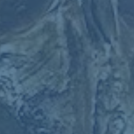
高层面的身份认定
案例对比 从C罗初到伯纳乌到哈兰德当下处境