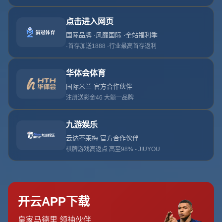
发布时间：2026-08-09T03:18:05+08:00
当伯纳乌的大屏定格在2比0，镜头扫过卡塞米罗自信的
笑容与奥布拉克略显失落的背影时，人们才真正意识
到，这不仅仅是一场普通的德比胜利，而是一场关于中
场铁闸、门将失误与战术博弈的立体展演。以“西甲 卡
塞米罗破门 奥布拉克乌龙 皇马2 0击败马竞”为线索，我
们看到的，是一支在重压下重塑自我的皇家马德里，是
一场被细节决定走向的马德里德比，也是一次关于“防
守球员价值”的生动注脚。
德比的气氛从来不需要刻意渲染，哪怕是在略显安静的
看台背景下，场上的对抗和拼抢仍旧充满火药味。皇马
与马竞这对老对手，一个主打控球与节奏掌控，另一个