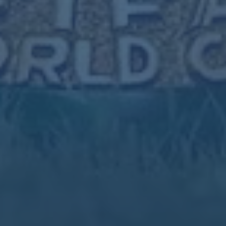
从球迷视角来说，这样一场2比0的比赛远不止于比分本
身，它让人重新理解了所谓“蓝领球员”在豪门中的意
义，也重新认识了门将这一位置的残酷性。卡塞米罗的
进球和奥布拉克的乌龙像是镜面中的两极——一方用稳
定与冷静完成了上抢、前插与终结，另一方在高压和细
节误差下成为失球背景。足球的魅力恰在于此，英雄与
失意者往往只隔着一次起跳、一次扑救或一次折射的距
离。当终场哨吹响，所有画面都被定格为简短的文字：
皇马2 0击败马竞 卡塞米罗破门 奥布拉克乌龙。但在这
串简洁的信息背后，是关于战术、心理、个人命运与团
队气质的复杂交织，也是这项运动最迷人的部分。