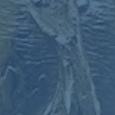
布拉克的乌龙则更像是一种残酷的足球现实——哪怕是
顶级门将，也难免会在密集防守、密集射门的重压之下
出现意想不到的失误。那次导致奥布拉克乌龙的进攻看
上去并没有多么华丽，却极具代表性：皇马通过耐心传
导撕开了一道缝隙，射门力量与角度虽然称不上完美，
但皮球在折射与变线之后让门将失去了最佳判断空间。
奥布拉克做出本能扑救动作，结果皮球阴差阳错地从他
身上变向滚入网窝。这类球在数据统计中会被记录为乌
龙，却往往是综合因素叠加的产物——防守队员的站
位、封堵线路的选择、门将视线是否受阻、射门是否带
有旋转，都会影响最终走向。
在心理层面，这个乌龙几乎终结了马竞的反扑希望。对
于一向以防守纪律严密、门将稳定性极高著称的马竞来
说，2球落后意味着他们必须压出身位，而这与西蒙尼