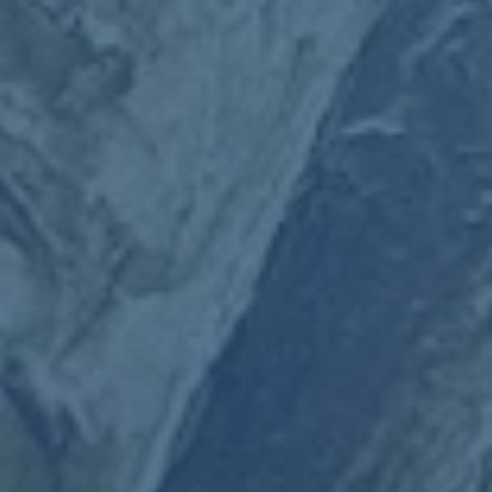
与防线保护伞的双重角色。
从案例分析的角度来看，这场比赛可以视作“防守型后
腰影响比赛上限”的经典样本。很多球迷更乐于讨论进
攻手数据，但真正决定顶级强强对话胜负的，在相当多
时候恰恰是像卡塞米罗这样的位置球员。比如，在过去
的多场西甲与欧冠关键战役中，皇马在他缺阵时往往在
中场对抗上吃亏，面对高压逼抢时容易出现失误，后防
线暴露在更多一对一的局面之下；而当他在场时，球队
不仅拦截次数和二次抢断成功率大幅提升，其它中场球
员也能获得更自由的前插空间。这场德比中，他既完成
了防守任务，又用一粒进球直接改写比分，这种“攻守
平衡”的价值远超单纯的数据统计。
再看奥布拉克一端，他的乌龙并不意味着失去身为世界