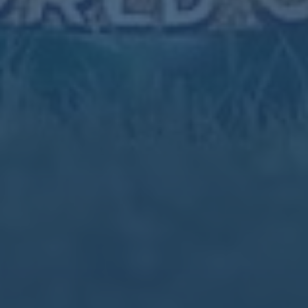
前的冷静判断
综合来看 “伤病可能让博格巴曼联生涯告
终 皇马依然非常关注” 并非夸张的媒体话术 而是对现实
多重因素汇聚后的客观反映 伤病确实动摇了曼联对他的
长期信心 也冲击了他在球队中的核心地位 但与此同时
他的天赋与在关键战中的大场面气质依旧具有不可替代
性 这正是皇马保持耐心关注的原因 所有的变量聚集在
一起 让他的下一步去向既充满不确定 又合乎逻辑 在现