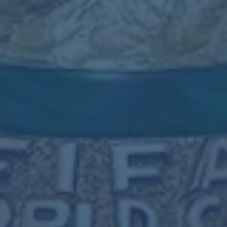
对曼联与皇马各自意义的再思考
如果博格巴因伤病与曼
联渐行渐远 对红魔而言 这既是一种损失 也是一次重新
定义球队核心的机会 曼联可以借此彻底完成从“围绕某
个大牌球员搭建体系” 到“以整体结构为核心进行补强”
的转变 减少对单一球星健康与状态的依赖 通过引进更
符合战术方向的中场 逐步完成更新换代 而对于皇马来
说 持续关注博格巴本身就是一种战略姿态 它表明俱乐
部仍愿意为天赋下注 哪怕这份天赋伴随着不可忽视的伤
病隐患 一旦双方在合适的时间点达成合作 皇马有机会
在中场展示一种新的配置组合 而博格巴也有机会在伯纳
乌的聚光灯下 再次证明自己不是被伤病定义的球员