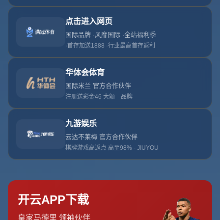
发布时间：2026-08-05T03:18:07+08:00
伤病阴影下的转折
保罗博格巴曾被视为曼联复兴的旗帜
与核心，但频繁伤病不仅打乱了他的竞技节奏，也在无
形中消耗了俱乐部与球员之间的耐心与信任 当伤病、合
同年与球队重建这三重因素叠加时 他在曼联的未来便不
再只是技术层面的选择 而更像是一场关于风险管理与情
感消耗的博弈 与此同时 皇马依然非常关注 这位曾在世
界杯和欧冠舞台闪耀的中场巨星 这使得博格巴的前景充
满了不确定却又极具话题性
从希望之星到矛盾中心
当博格巴以创纪录的转会费重返
曼联时 俱乐部寄望他成为球队真正的中场大脑 他的传
球视野 插上能力 以及在大赛中展现出的控制力 都让人