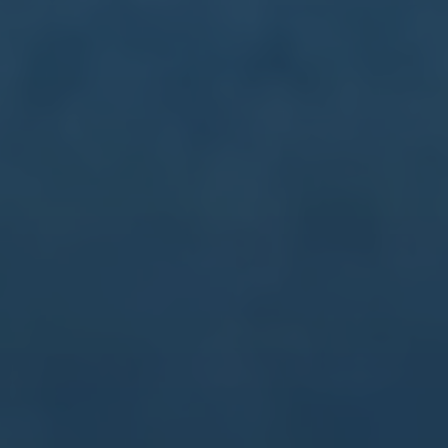
代足球的语境下 一名球员的故事往往不会在第一次受伤
时结束 真正决定结局的 是俱乐部对风险的态度 是球员
对自我定位的调整 也是像皇马这样的豪门是否愿意在恰
当的时机伸出橄榄枝
上一篇：克罗斯跨年夜更新社媒：祝所有人2022年快乐！
下一篇：皇马末轮联赛大名单-阿扎尔休战 J罗&贝尔缺阵
0769-7339658
传真：0769-7339658
客服QQ：439924692 邮箱：admin@cn-
aiyouxiapp.com
地址：黑龙江省绥化市青冈县劳动乡